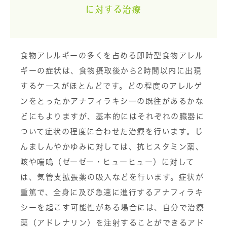
に対する治療
食物アレルギーの多くを占める即時型食物アレル
ギーの症状は、食物摂取後から2時間以内に出現
するケースがほとんどです。どの程度のアレルゲ
ンをとったかアナフィラキシーの既往があるかな
どにもよりますが、基本的にはそれぞれの臓器に
ついて症状の程度に合わせた治療を行います。じ
んましんやかゆみに対しては、抗ヒスタミン薬、
咳や喘鳴（ゼーゼー・ヒューヒュー）に対して
は、気管支拡張薬の吸入などを行います。症状が
重篤で、全身に及び急速に進行するアナフィラキ
シーを起こす可能性がある場合には、自分で治療
薬（アドレナリン）を注射することができるアド