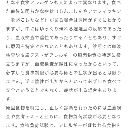
となる食物アレルゲンも人によって異なります。食べ
た直後に明らかな症状（じんましんやアナフィラキシ
ーを起こしたなど）がある場合は原因がすぐにわかり
ますが、中にはゆっくり現れる遅延型の反応であった
り、血液検査で陰性であったりすることもあり、すぐ
に原因を特定できないこともあります。診断では血液
検査や皮膚テストがアレルギーの原因物質の特定に役
立ちますが、血液検査が陽性になったからといって、
必ずしも食事制限が必要なほどの症状が出るとは限り
ません。逆に陰性が出たからといって必ずしも食べて
安全ということでもなく、症状が出る場合もありま
す。
原因食物を特定し、正しく診断を行うためには血液検
査や皮膚テストとともに、食物負荷試験が必要となり
ます。食物負荷試験は、アレルギーが疑われる食物を