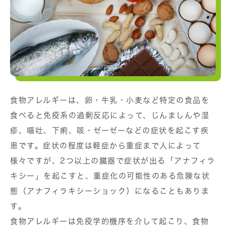
食物アレルギーは、卵・牛乳・小麦など特定の食品を
食べると免疫系の過剰反応によって、じんましんや湿
疹、嘔吐、下痢、咳・ゼーゼーなどの症状を起こす疾
患です。症状の程度は軽症から重症まで人によって
様々ですが、2つ以上の臓器で症状が出る「アナフィラ
キシー」を起こすと、重症化の可能性のある危険な状
態（アナフィラキシーショック）になることもありま
す。
食物アレルギーは免疫学的機序を介して起こり、食物