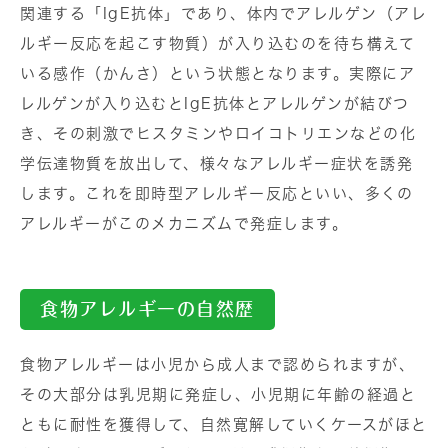
関連する「IgE抗体」であり、体内でアレルゲン（アレ
ルギー反応を起こす物質）が入り込むのを待ち構えて
いる感作（かんさ）という状態となります。実際にア
レルゲンが入り込むとIgE抗体とアレルゲンが結びつ
き、その刺激でヒスタミンやロイコトリエンなどの化
学伝達物質を放出して、様々なアレルギー症状を誘発
します。これを即時型アレルギー反応といい、多くの
アレルギーがこのメカニズムで発症します。
食物アレルギーの自然歴
食物アレルギーは小児から成人まで認められますが、
その大部分は乳児期に発症し、小児期に年齢の経過と
ともに耐性を獲得して、自然寛解していくケースがほと