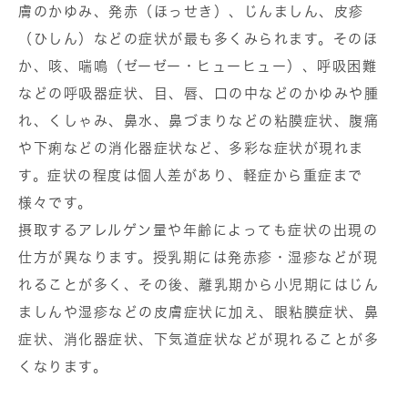
膚のかゆみ、発赤（ほっせき）、じんましん、皮疹
（ひしん）などの症状が最も多くみられます。そのほ
か、咳、喘鳴（ゼーゼー・ヒューヒュー）、呼吸困難
などの呼吸器症状、目、唇、口の中などのかゆみや腫
れ、くしゃみ、鼻水、鼻づまりなどの粘膜症状、腹痛
や下痢などの消化器症状など、多彩な症状が現れま
す。症状の程度は個人差があり、軽症から重症まで
様々です。
摂取するアレルゲン量や年齢によっても症状の出現の
仕方が異なります。授乳期には発赤疹・湿疹などが現
れることが多く、その後、離乳期から小児期にはじん
ましんや湿疹などの皮膚症状に加え、眼粘膜症状、鼻
症状、消化器症状、下気道症状などが現れることが多
くなります。