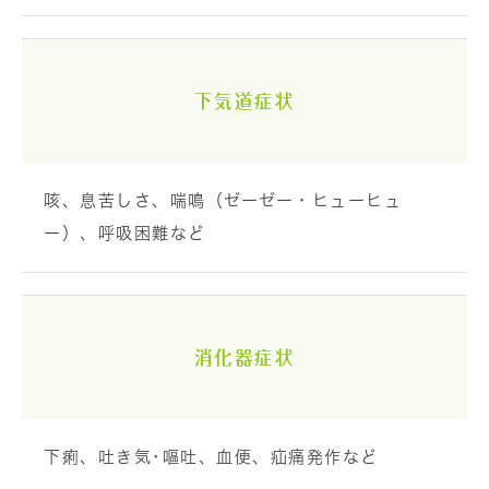
下気道症状
咳、息苦しさ、喘鳴（ゼーゼー・ヒューヒュ
ー）、呼吸困難など
消化器症状
下痢、吐き気･嘔吐、血便、疝痛発作など