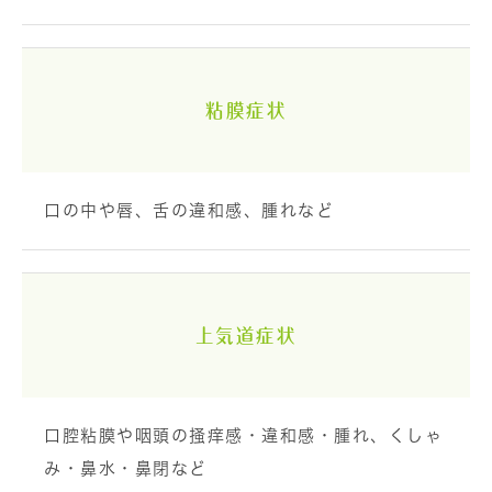
粘膜症状
口の中や唇、舌の違和感、腫れなど
上気道症状
口腔粘膜や咽頭の掻痒感・違和感・腫れ、くしゃ
み・鼻水・鼻閉など