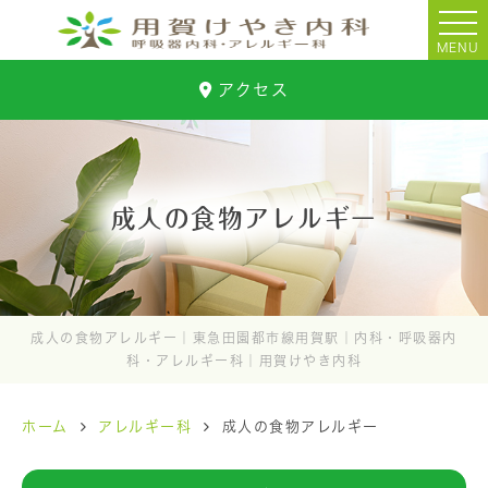
MENU
アクセス
成人の食物アレルギー
成人の食物アレルギー｜東急田園都市線用賀駅｜内科・呼吸器内
科・アレルギー科｜用賀けやき内科
ホーム
アレルギー科
成人の食物アレルギー