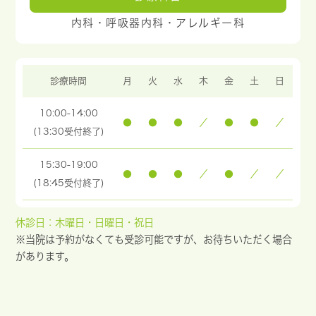
内科・呼吸器内科・アレルギー科
診療時間
月
火
水
木
金
土
日
10:00-14:00
●
●
●
／
●
●
／
(13:30受付終了)
15:30-19:00
●
●
●
／
●
／
／
(18:45受付終了)
休診日：木曜日・日曜日・祝日
※当院は予約がなくても受診可能ですが、お待ちいただく場合
があります。